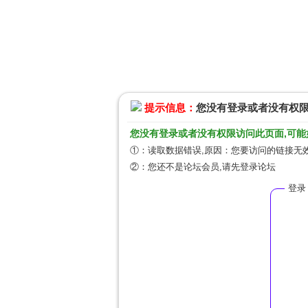
提示信息：
您没有登录或者没有权
您没有登录或者没有权限访问此页面,可能
①：读取数据错误,原因：您要访问的链接无效
②：您还不是论坛会员,请先登录论坛
登录