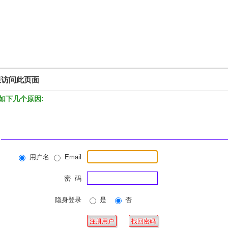
限访问此页面
如下几个原因:
用户名
Email
密 码
隐身登录
是
否